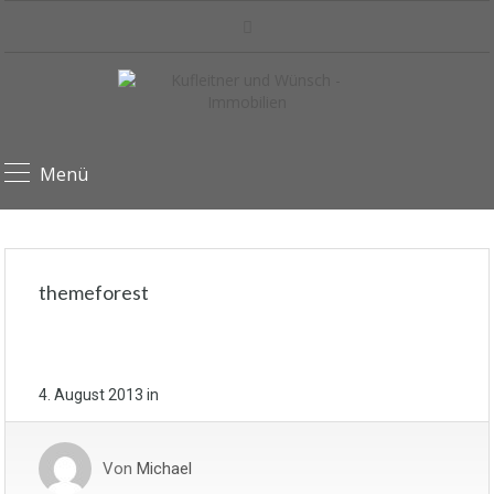
Menü
themeforest
4. August 2013
in
Von
Michael