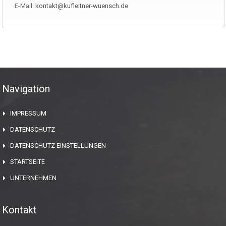
E-Mail:
kontakt@kufleitner-wuensch.de
Navigation
IMPRESSUM
DATENSCHUTZ
DATENSCHUTZ EINSTELLUNGEN
STARTSEITE
UNTERNEHMEN
Kontakt