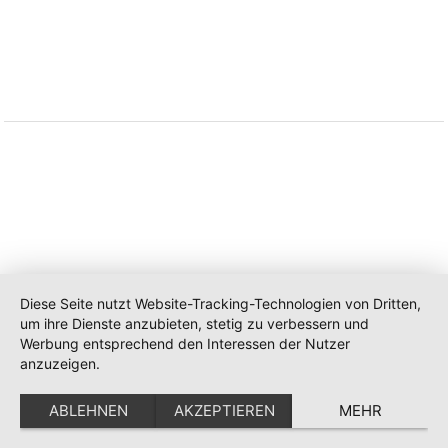
Instagram
© 2026. Alle Rechte vorbehalten.
Webdesign by
EMOTIONSDESIGN
Diese Seite nutzt Website-Tracking-Technologien von Dritten,
um ihre Dienste anzubieten, stetig zu verbessern und
Werbung entsprechend den Interessen der Nutzer
anzuzeigen.
ABLEHNEN
AKZEPTIEREN
MEHR