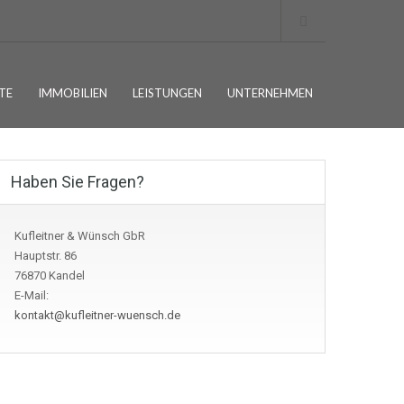
TE
IMMOBILIEN
LEISTUNGEN
UNTERNEHMEN
Haben Sie Fragen?
Kufleitner & Wünsch GbR
Hauptstr. 86
76870 Kandel
E-Mail:
kontakt@kufleitner-wuensch.de