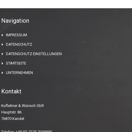
Navigation
IMPRESSUM
DATENSCHUTZ
DATENSCHUTZ EINSTELLUNGEN
STARTSEITE
UNTERNEHMEN
Kontakt
Kufleitner & Wünsch GbR
Hauptstr. 86
76870 Kandel
Telefon: +49 (0)
7275 7049990